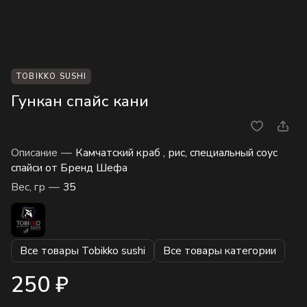
TOBIKKO SUSHI
Гункан спайс кани
Описание
—
Камчатский краб , рис, специальный соус
спайси от Бренд Шефа
Вес, гр
—
35
Все товары Tobikko sushi
Все товары категории
250 ₽