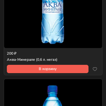
200 ₽
Аква-Минерале (0,6 л. негаз)
В корзину