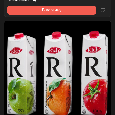
Кока-кола (1 л)
В корзину