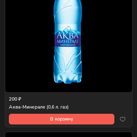
200 ₽
Аква-Минерале (0,6 л. газ)
В корзину