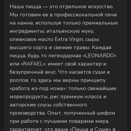
Наша пицца — это отдельное искусство.
Мы готовим ее в профессиональной печи
на камне, используя только премиальные
ингредиенты: итальянскую муку,
оливковое масло Extra Virgin, сыры
высшего сорта и свежие травы. Каждая
пицца, будь то легендарная «LEONARDO»
или «RAFAEL», имеет свой характер и
безупречный вкус. Что касается суши и
роллов, то здесь мы верны принципу
«работа из-под ножа»: только свежайшие
морепродукты, рис премиум-класса и
авторские соусы собственного
производства. Опыт, полученный шефом
при работе с лучшими поварами мира,
гарантирует, что ваши «Пицца и Суши» в