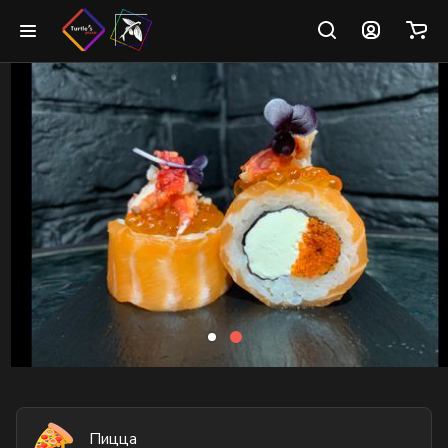
Пицца