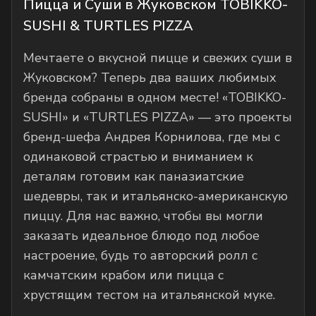
Пицца и Суши в Жуковском TOBIKKO-
SUSHI & TURTLES PIZZA
Мечтаете о вкусной пицце и свежих суши в
Жуковском? Теперь два ваших любимых
бренда собраны в одном месте! «TOBIKKO-
SUSHI» и «TURTLES PIZZA» — это проекты
бренд-шефа Андрея Корнилова, где мы с
одинаковой страстью и вниманием к
деталям готовим как паназиатские
шедевры, так и итальянско-американскую
пиццу. Для нас важно, чтобы вы могли
заказать идеальное блюдо под любое
настроение, будь то авторский ролл с
камчатским крабом или пицца с
хрустящим тестом на итальянской муке.