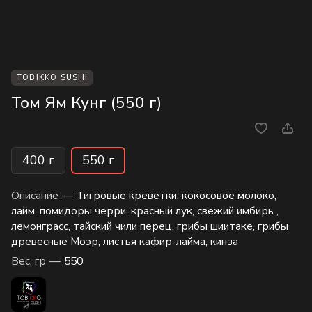
TOBIKKO SUSHI
Том Ям Кунг (550 г)
400 г
550 г
Описание
—
Тигровые креветки, кокосовое молоко,
лайм, помидоры черри, красный лук, свежий имбирь ,
лемонграсс, тайский чили перец, грибы шиитаке, грибы
древесные Моэр, листья кафир-лайма, кинза
Вес, гр
—
550