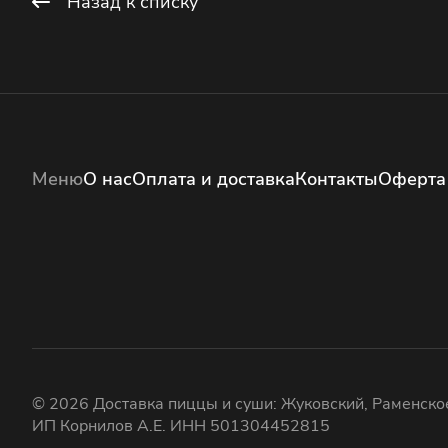
Назад к списку
Меню
О нас
Оплата и доставка
Контакты
Оферта
© 2026 Доставка пиццы и суши: Жуковский, Раменское
ИП Корнилов А.Е. ИНН 501304452815